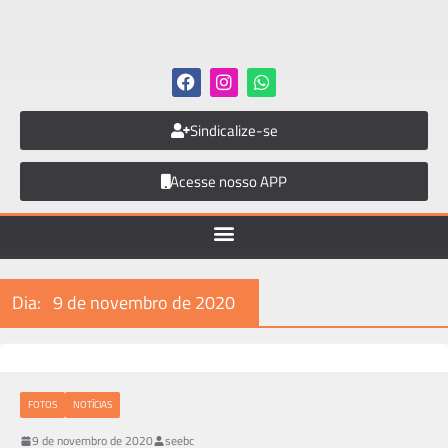
Sindicalize-se
Acesse nosso APP
Dia:
9 de novembro de 2020
FOTOS
NOTÍCIAS
9 de novembro de 2020
seebc