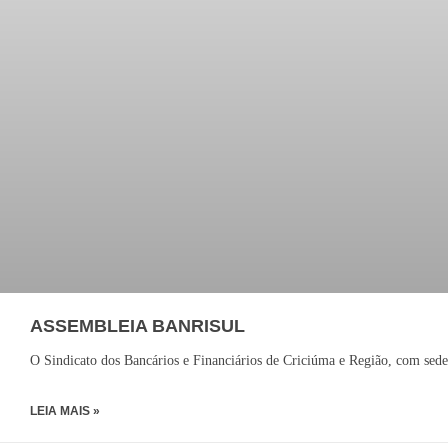
ASSEMBLEIA BANRISUL
O Sindicato dos Bancários e Financiários de Criciúma e Região, com sede
LEIA MAIS »