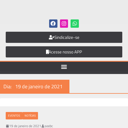
Sindicalize-se
Acesse nosso APP
Dia:
19 de janeiro de 2021
EVENTOS
NOTÍCIAS
19 de janeiro de 2021
seebc