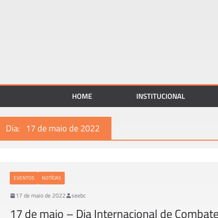
HOME
INSTITUCIONAL
Dia:
17 de maio de 2022
EVENTOS
NOTÍCIAS
17 de maio de 2022
seebc
17 de maio – Dia Internacional de Combat