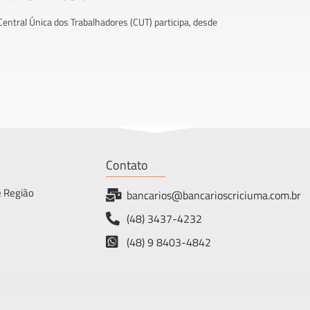
 Central Única dos Trabalhadores (CUT) participa, desde
Contato
e Região
bancarios@bancarioscriciuma.com.br
(48) 3437-4232
(48) 9 8403-4842