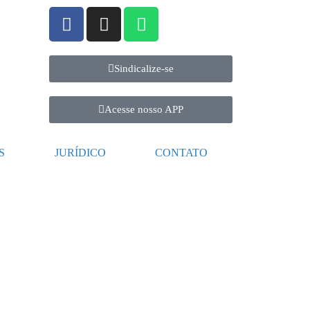
Sindicalize-se
Acesse nosso APP
S
JURÍDICO
CONTATO