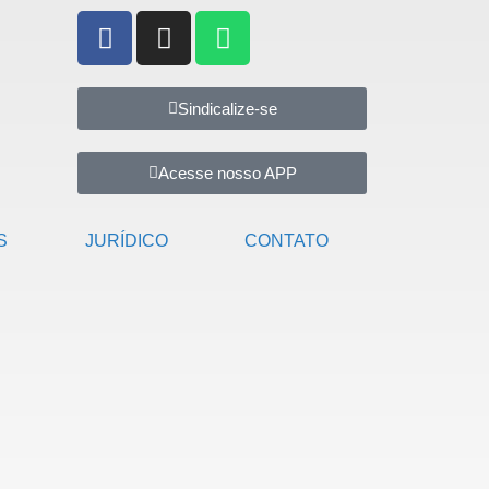
Sindicalize-se
Acesse nosso APP
S
JURÍDICO
CONTATO