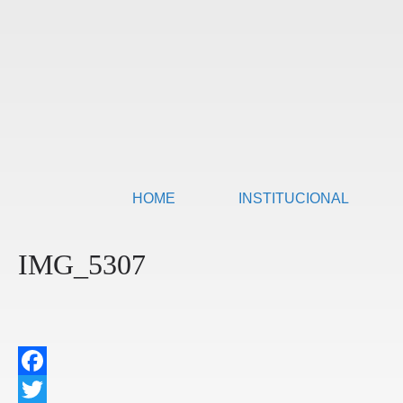
HOME
INSTITUCIONAL
IMG_5307
F