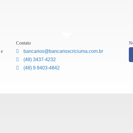
Contato
No
 e
bancarios@bancarioscriciuma.com.br
(48) 3437-4232
(48) 9 8403-4842