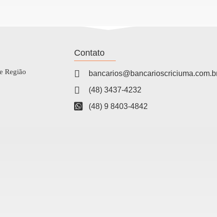
Contato
 e Região
bancarios@bancarioscriciuma.com.b
(48) 3437-4232
(48) 9 8403-4842