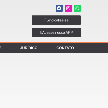
Sindicalize-se
Acesse nosso APP
S
JURÍDICO
CONTATO