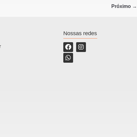
Próximo →
Nossas redes
r