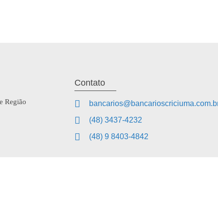
Contato
 e Região
bancarios@bancarioscriciuma.com.b
(48) 3437-4232
(48) 9 8403-4842