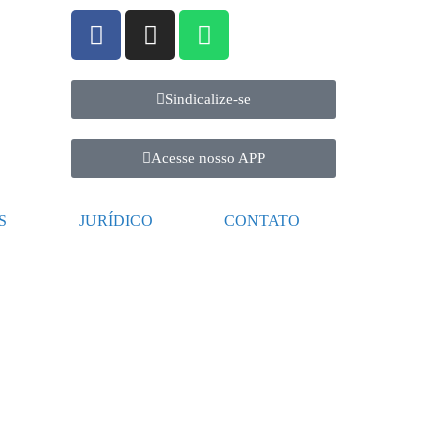
Sindicalize-se
Acesse nosso APP
S
JURÍDICO
CONTATO