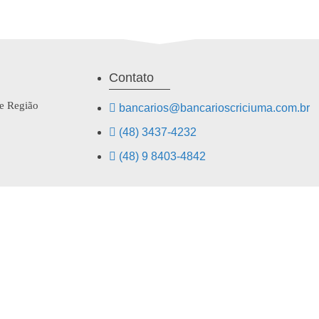
Contato
 e Região
bancarios@bancarioscriciuma.com.br
(48) 3437-4232
(48) 9 8403-4842