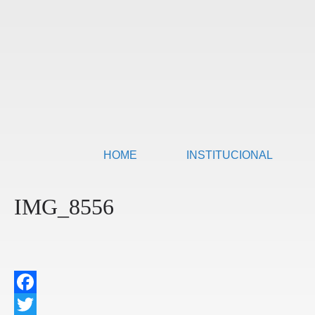
HOME
INSTITUCIONAL
IMG_8556
F