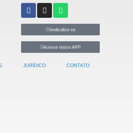
Sindicalize-se
Acesse nosso APP
S
JURÍDICO
CONTATO