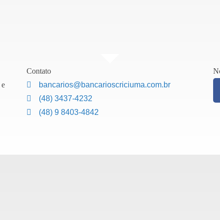
Contato
No
 e
bancarios@bancarioscriciuma.com.br
(48) 3437-4232
(48) 9 8403-4842