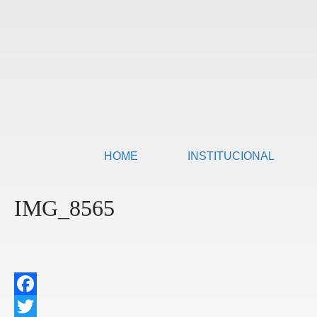
HOME
INSTITUCIONAL
IMG_8565
F