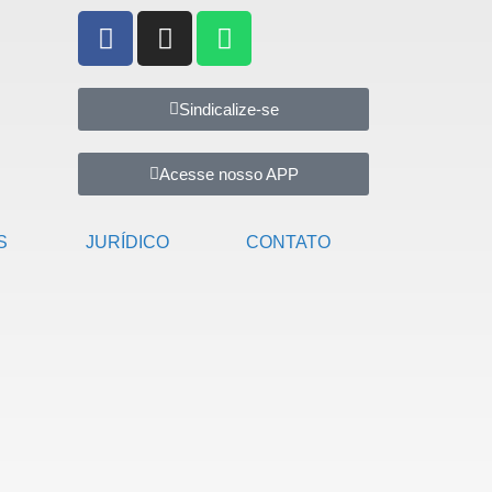
Sindicalize-se
Acesse nosso APP
S
JURÍDICO
CONTATO