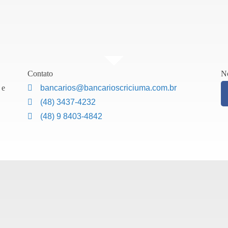
Contato
No
 e
bancarios@bancarioscriciuma.com.br
(48) 3437-4232
(48) 9 8403-4842