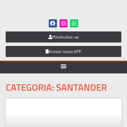
Sindicalize-se
Acesse nosso APP
CATEGORIA: SANTANDER