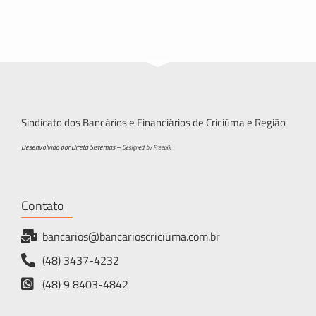
Sindicato dos Bancários e Financiários de Criciúma e Região
Desenvolvido por Direta Sistemas –
Designed by Freepik
Contato
bancarios@bancarioscriciuma.com.br
(48) 3437-4232
(48) 9 8403-4842