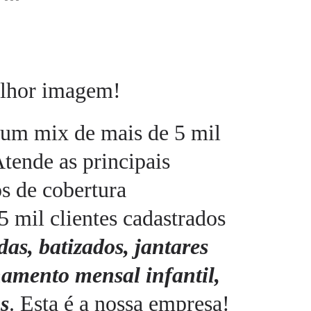
elhor imagem!
 um mix de mais de 5 mil
Atende as principais
s de cobertura
5 mil clientes cadastrados
as, batizados, jantares
amento mensal infantil,
s
. Esta é a nossa empresa!