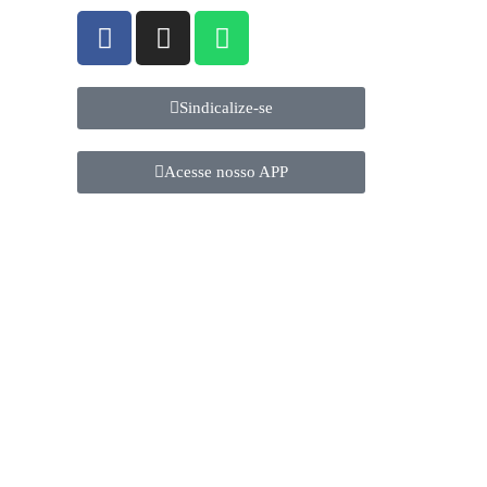
Sindicalize-se
Acesse nosso APP