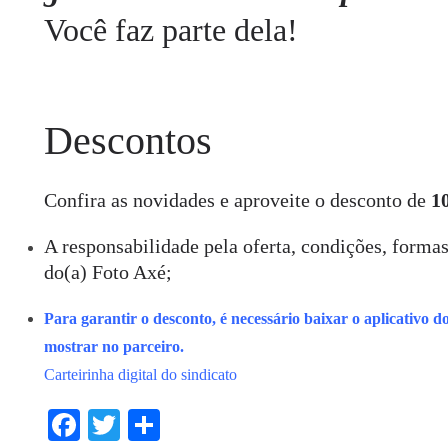
Você faz parte dela!
Descontos
Confira as novidades e aproveite o desconto de
1
A responsabilidade pela oferta, condições, forma
do(a) Foto Axé;
Para garantir o desconto, é necessário baixar o aplicativo do 
mostrar no parceiro.
Carteirinha digital do sindicato
Fa
T
S