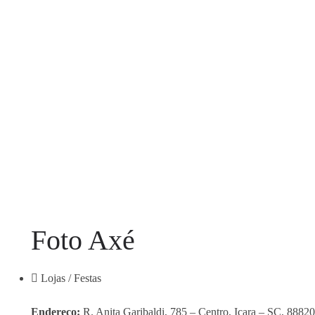
Foto Axé
Lojas / Festas
Endereço:
R. Anita Garibaldi, 785 – Centro, Içara – SC, 8882