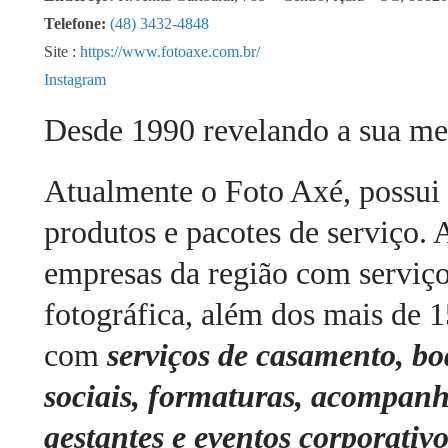
Telefone:
(48) 3432-4848
Site :
https://www.fotoaxe.com.br/
Instagram
Desde 1990 revelando a sua m
Atualmente o Foto Axé, possui
produtos e pacotes de serviço. 
empresas da região com serviço
fotográfica, além dos mais de 1
com
serviços de casamento, bod
sociais, formaturas, acompanh
gestantes e eventos corporativo