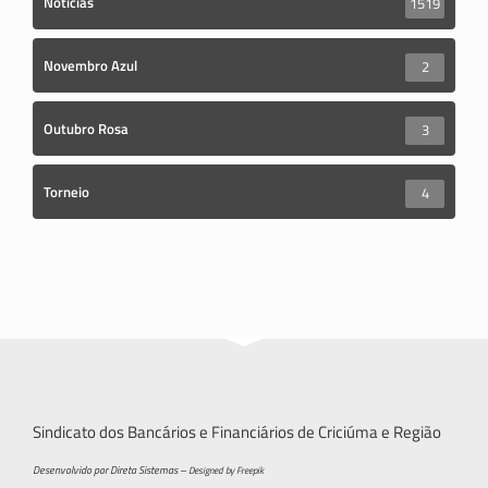
Notícias
1519
Novembro Azul
2
Outubro Rosa
3
Torneio
4
Sindicato dos Bancários e Financiários de Criciúma e Região
Desenvolvido por Direta Sistemas –
Designed by Freepik