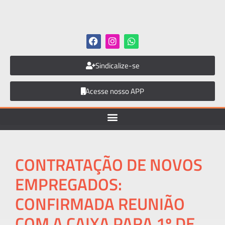
Sindicalize-se
Acesse nosso APP
CONTRATAÇÃO DE NOVOS
EMPREGADOS:
CONFIRMADA REUNIÃO
COM A CAIXA PARA 1º DE