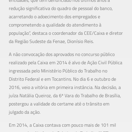
entidades, que têm denunciado nos últimos anos a
redução significativa do quadro de pessoal do banco,
acarretando o adoecimento dos empregados e
comprometendo a qualidade do atendimento à
população”, destaca o coordenador da CEE/Caixa e diretor
da Região Sudeste da Fenae, Dionísio Reis.
A não convocação dos aprovados no concurso público
realizado pela Caixa em 2014 é alvo de Ação Civil Pública
ingressada pelo Ministério Público do Trabalho no
Distrito Federal e em Tocantins. No dia 6 e outubro de
2016, veio a vitória em primeira instância. Na decisão, a
juíza Natália Queiroz, da 6ª Vara do Trabalho de Brasília,
postergou a validade do certame até o trânsito em
julgado da ação.
Em 2014, a Caixa contava com pouco mais de 101 mil