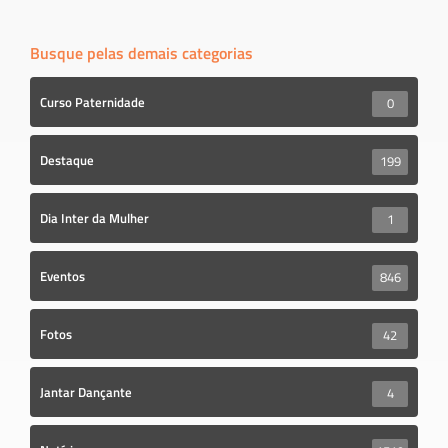
Busque pelas demais categorias
Curso Paternidade
0
Destaque
199
Dia Inter da Mulher
1
Eventos
846
Fotos
42
Jantar Dançante
4