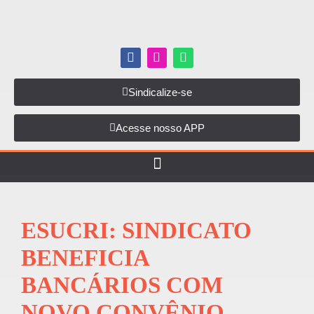
Sindicalize-se
Acesse nosso APP
ESUCRI: SINDICATO
BENEFICIA
BANCÁRIOS COM
NOVO CONVÊNIO