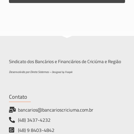
Sindicato dos Bancários e Financiários de Criciúma e Região
Desenvolvido por Direta Sistemas –
Designed by Freepik
Contato
bancarios@bancarioscriciuma.com.br
(48) 3437-4232
(48) 9 8403-4842