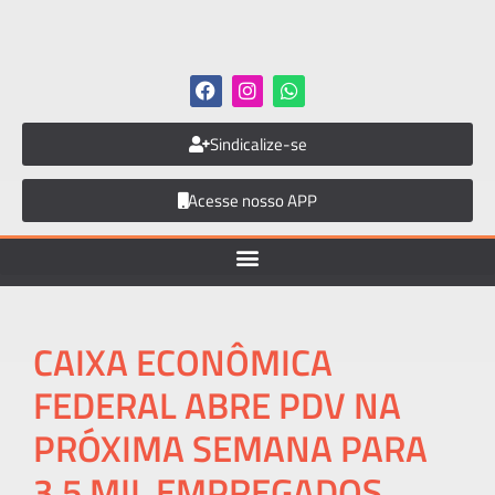
Sindicalize-se
Acesse nosso APP
CAIXA ECONÔMICA
FEDERAL ABRE PDV NA
PRÓXIMA SEMANA PARA
3,5 MIL EMPREGADOS