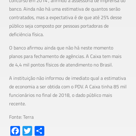
concurso em 2014”, afirmou a assessoria de imprensa do
banco. Ainda não há uma estimativa de quantos serão
contratados, mas a expectativa é de que até 25% desse
público seja composto por pessoas portadoras de
deficiência física.
O banco afirmou ainda que não há neste momento
planos para fechamento de agências. A Caixa tem mais
de 4,4 mil pontos físicos de atendimento no Brasil.
A instituição não informou de imediato qual a estimativa
de economia a ser obtida com o PDV. A Caixa tinha 85 mil
funcionários no final de 2018, o dado público mais
recente.
Fonte: Terra
Fa
T
S