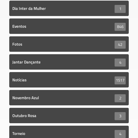
Dia Inter da Mulher
1
Eventos
846
Fotos
42
Jantar Dançante
4
Notícias
1517
Novembro Azul
2
Outubro Rosa
3
Torneio
4