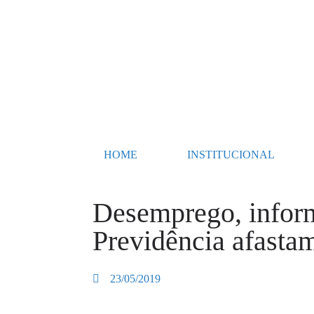
HOME
INSTITUCIONAL
Desemprego, inform
Previdência afasta
23/05/2019