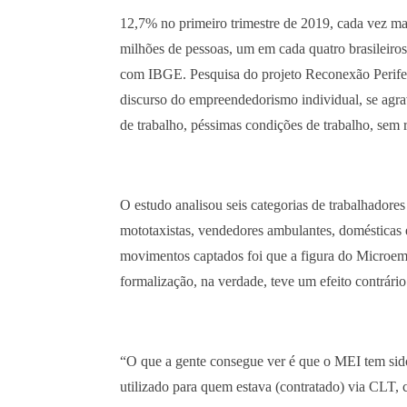
12,7% no primeiro trimestre de 2019, cada vez ma
milhões de pessoas, um em cada quatro brasileiros
com IBGE. Pesquisa do projeto Reconexão Perifer
discurso do empreendedorismo individual, se agra
de trabalho, péssimas condições de trabalho, sem 
O estudo analisou seis categorias de trabalhadore
mototaxistas, vendedores ambulantes, domésticas 
movimentos captados foi que a figura do Microem
formalização, na verdade, teve um efeito contrário
“O que a gente consegue ver é que o MEI tem sido u
utilizado para quem estava (contratado) via CLT, 