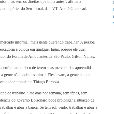
isa, mas sem os direitos que tinha antes”, afirma a
, ao repórter do Seu Jornal, da TVT, André Gianocari.
ercado informal, mais gente querendo trabalhar. A pessoa
rcadoria e coloca em qualquer lugar, porque ele quer
nador do Fórum de Ambulantes de São Paulo, Gilson Nunes.
nda enfrentam o risco de terem suas mercadorias apreendidas
as a gente não pode desanimar. Eles levam, a gente compra
 o vendedor ambulante Thiago Barbosa.
tina de trabalho. Sete dias por semana, sem férias, sem
idência do governo Bolsonaro pode prolongar a situação de
abalhar e abrir a banca. Se tem sol, venho trabalhar e abrir a