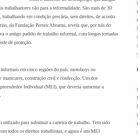
is trabalhadores vão para a informalidade. São mais de 30
, trabalhando em condição precária, sem direitos, de acordo
ias, da Fundação Perseu Abramo, revela que, por trás do
va o antigo padrão de trabalho informal, com longas jornadas
rede de proteção.
s informais em cinco regiões do país: motoboys ou
e manicures, construção civil e confecção. Um dos
preendedor Individual (MEI), que deveria aumentar a
.
tilizado para substituir a carteira de trabalho. Tem sido
com todos os direitos trabalhistas, e agora é um MEI