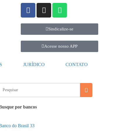
Sindicalize-se
Acesse nosso APP
S
JURÍDICO
CONTATO
Busque por bancos
Banco do Brasil
33