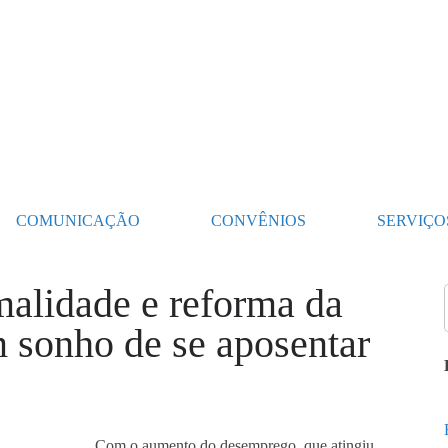
COMUNICAÇÃO
CONVÊNIOS
SERVIÇO
alidade e reforma da
m sonho de se aposentar
Com o aumento do desemprego, que atingiu