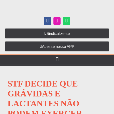
Sindicalize-se
Acesse nosso APP
STF DECIDE QUE
GRÁVIDAS E
LACTANTES NÃO
PODEM EXERCER