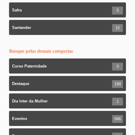
Safra
5
Santander
15
Busque pelas demais categorias
Curso Paternidade
0
Destaque
199
Dia Inter da Mulher
1
Eventos
846