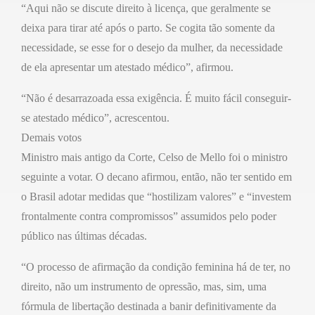
“Aqui não se discute direito à licença, que geralmente se
deixa para tirar até após o parto. Se cogita tão somente da
necessidade, se esse for o desejo da mulher, da necessidade
de ela apresentar um atestado médico”, afirmou.
“Não é desarrazoada essa exigência. É muito fácil conseguir-
se atestado médico”, acrescentou.
Demais votos
Ministro mais antigo da Corte, Celso de Mello foi o ministro
seguinte a votar. O decano afirmou, então, não ter sentido em
o Brasil adotar medidas que “hostilizam valores” e “investem
frontalmente contra compromissos” assumidos pelo poder
público nas últimas décadas.
“O processo de afirmação da condição feminina há de ter, no
direito, não um instrumento de opressão, mas, sim, uma
fórmula de libertação destinada a banir definitivamente da