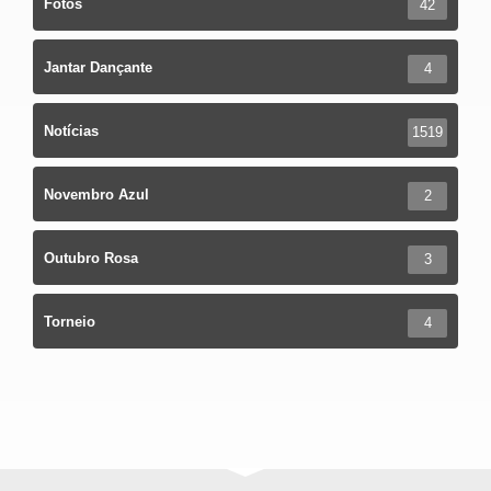
Fotos
42
Jantar Dançante
4
Notícias
1519
Novembro Azul
2
Outubro Rosa
3
Torneio
4