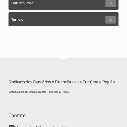
Outubro Rosa
3
Torneio
4
Sindicato dos Bancários e Financiários de Criciúma e Região
Desenvolvido por Direta Sistemas –
Designed by Freepik
Contato