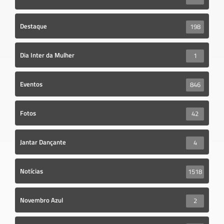
Destaque
198
Dia Inter da Mulher
1
Eventos
846
Fotos
42
Jantar Dançante
4
Notícias
1518
Novembro Azul
2