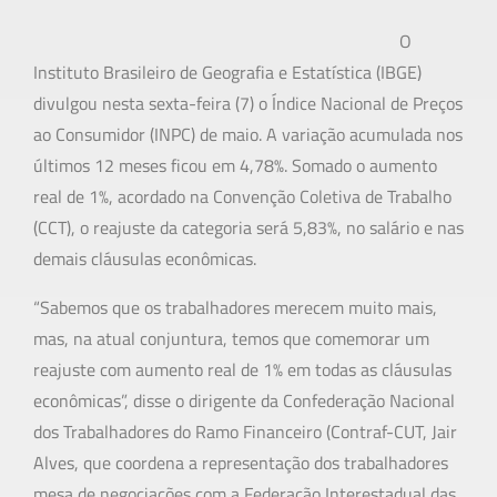
O
Instituto Brasileiro de Geografia e Estatística (IBGE)
divulgou nesta sexta-feira (7) o Índice Nacional de Preços
ao Consumidor (INPC) de maio. A variação acumulada nos
últimos 12 meses ficou em 4,78%. Somado o aumento
real de 1%, acordado na Convenção Coletiva de Trabalho
(CCT), o reajuste da categoria será 5,83%, no salário e nas
demais cláusulas econômicas.
“Sabemos que os trabalhadores merecem muito mais,
mas, na atual conjuntura, temos que comemorar um
reajuste com aumento real de 1% em todas as cláusulas
econômicas”, disse o dirigente da Confederação Nacional
dos Trabalhadores do Ramo Financeiro (Contraf-CUT, Jair
Alves, que coordena a representação dos trabalhadores
mesa de negociações com a Federação Interestadual das