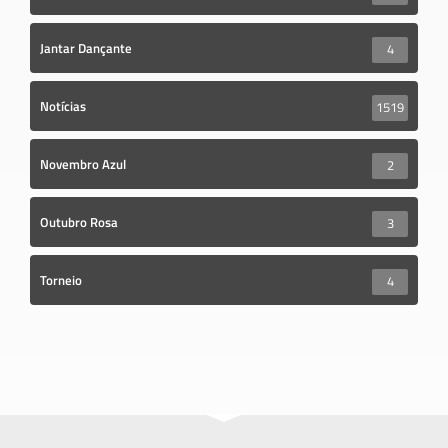
Jantar Dançante
4
Notícias
1519
Novembro Azul
2
Outubro Rosa
3
Torneio
4