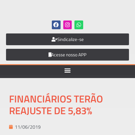
Sindicalize-se
Acesse nosso APP
FINANCIÁRIOS TERÃO
REAJUSTE DE 5,83%
11/06/2019