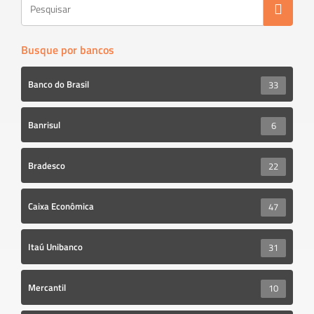
Busque por bancos
Banco do Brasil
33
Banrisul
6
Bradesco
22
Caixa Econômica
47
Itaú Unibanco
31
Mercantil
10