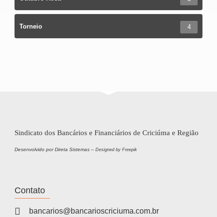
Torneio
4
Sindicato dos Bancários e Financiários de Criciúma e Região
Desenvolvido por Direta Sistemas –
Designed by Freepik
Contato
bancarios@bancarioscriciuma.com.br