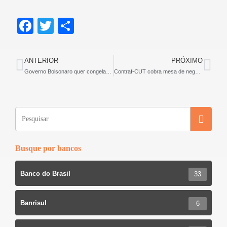
F
T
S
a
wi
h
c
tt
ar
ANTERIOR
PRÓXIMO
e
er
e
Governo Bolsonaro quer congelar o salário mínimo por alguns anos
Contraf-CUT cobra mesa de negociação sobre a Cassi
b
o
o
k
Busque por bancos
Banco do Brasil
33
Banrisul
6