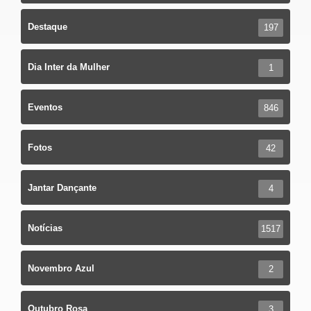
Destaque
197
Dia Inter da Mulher
1
Eventos
846
Fotos
42
Jantar Dançante
4
Notícias
1517
Novembro Azul
2
Outubro Rosa
3