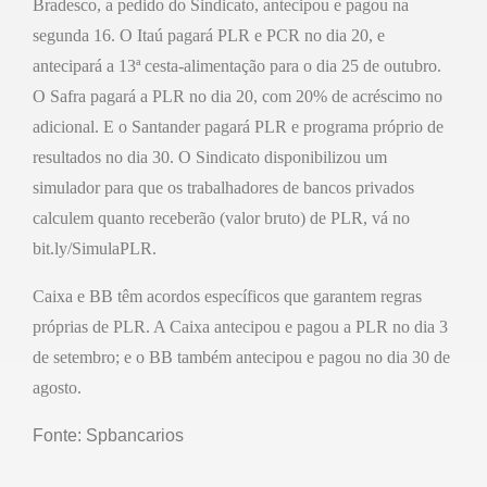
Bradesco, a pedido do Sindicato, antecipou e pagou na
segunda 16. O Itaú pagará PLR e PCR no dia 20, e
antecipará a 13ª cesta-alimentação para o dia 25 de outubro.
O Safra pagará a PLR no dia 20, com 20% de acréscimo no
adicional. E o Santander pagará PLR e programa próprio de
resultados no dia 30. O Sindicato disponibilizou um
simulador para que os trabalhadores de bancos privados
calculem quanto receberão (valor bruto) de PLR, vá no
bit.ly/SimulaPLR.
Caixa e BB têm acordos específicos que garantem regras
próprias de PLR. A Caixa antecipou e pagou a PLR no dia 3
de setembro; e o BB também antecipou e pagou no dia 30 de
agosto.
Fonte: Spbancarios