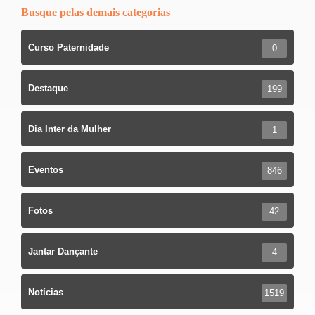
Busque pelas demais categorias
Curso Paternidade
0
Destaque
199
Dia Inter da Mulher
1
Eventos
846
Fotos
42
Jantar Dançante
4
Notícias
1519