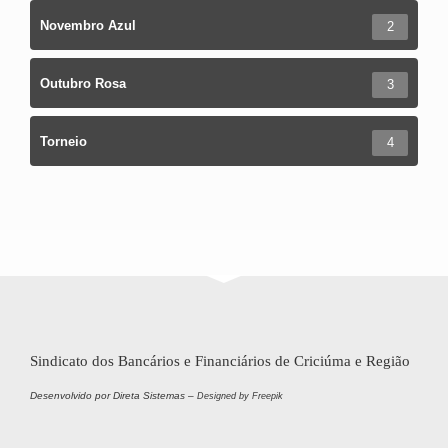
Novembro Azul
2
Outubro Rosa
3
Torneio
4
Sindicato dos Bancários e Financiários de Criciúma e Região
Desenvolvido por Direta Sistemas –
Designed by Freepik