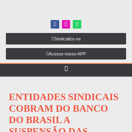
Sindicalize-se
Acesse nosso APP
ENTIDADES SINDICAIS
COBRAM DO BANCO
DO BRASIL A
SUSPENSÃO DAS