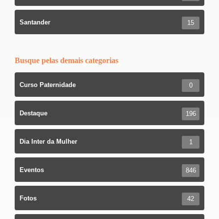
Santander
15
Busque pelas demais categorias
Curso Paternidade
0
Destaque
196
Dia Inter da Mulher
1
Eventos
846
Fotos
42