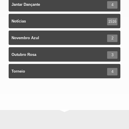
Jantar Dançante
4
Notícias
1516
Novembro Azul
2
Outubro Rosa
3
Torneio
4