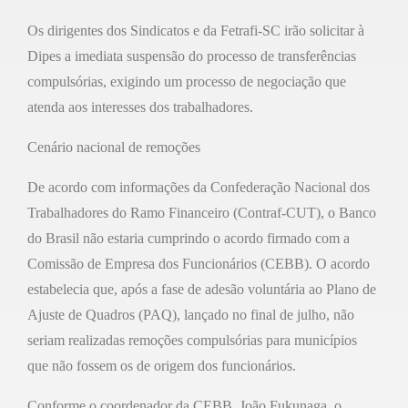
Os dirigentes dos Sindicatos e da Fetrafi-SC irão solicitar à
Dipes a imediata suspensão do processo de transferências
compulsórias, exigindo um processo de negociação que
atenda aos interesses dos trabalhadores.
Cenário nacional de remoções
De acordo com informações da Confederação Nacional dos
Trabalhadores do Ramo Financeiro (Contraf-CUT), o Banco
do Brasil não estaria cumprindo o acordo firmado com a
Comissão de Empresa dos Funcionários (CEBB). O acordo
estabelecia que, após a fase de adesão voluntária ao Plano de
Ajuste de Quadros (PAQ), lançado no final de julho, não
seriam realizadas remoções compulsórias para municípios
que não fossem os de origem dos funcionários.
Conforme o coordenador da CEBB, João Fukunaga, o