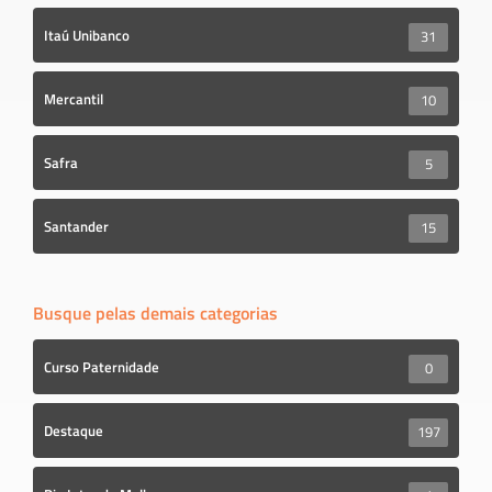
Itaú Unibanco
31
Mercantil
10
Safra
5
Santander
15
Busque pelas demais categorias
Curso Paternidade
0
Destaque
197