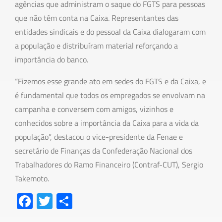
agências que administram o saque do FGTS para pessoas
que não têm conta na Caixa. Representantes das
entidades sindicais e do pessoal da Caixa dialogaram com
a população e distribuíram material reforçando a
importância do banco.
“Fizemos esse grande ato em sedes do FGTS e da Caixa, e
é fundamental que todos os empregados se envolvam na
campanha e conversem com amigos, vizinhos e
conhecidos sobre a importância da Caixa para a vida da
população”, destacou o vice-presidente da Fenae e
secretário de Finanças da Confederação Nacional dos
Trabalhadores do Ramo Financeiro (Contraf-CUT), Sergio
Takemoto.
Fa
T
S
ce
wi
h