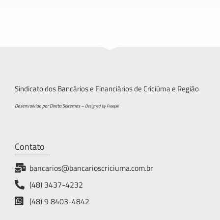
Sindicato dos Bancários e Financiários de Criciúma e Região
Desenvolvido por Direta Sistemas –
Designed by Freepik
Contato
bancarios@bancarioscriciuma.com.br
(48) 3437-4232
(48) 9 8403-4842