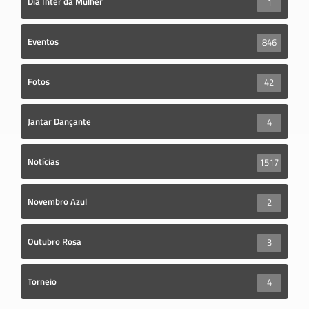
Dia Inter da Mulher
1
Eventos
846
Fotos
42
Jantar Dançante
4
Notícias
1517
Novembro Azul
2
Outubro Rosa
3
Torneio
4