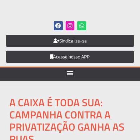
Sindicalize-se
Acesse nosso APP
A CAIXA É TODA SUA:
CAMPANHA CONTRA A
PRIVATIZAÇÃO GANHA AS
RUAS