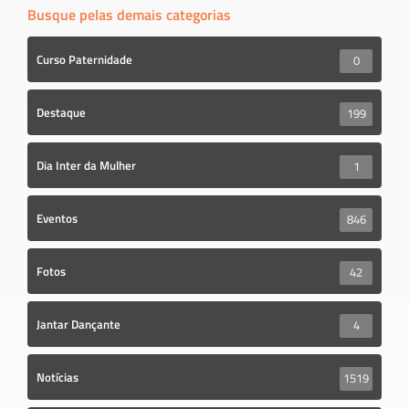
Busque pelas demais categorias
Curso Paternidade
0
Destaque
199
Dia Inter da Mulher
1
Eventos
846
Fotos
42
Jantar Dançante
4
Notícias
1519