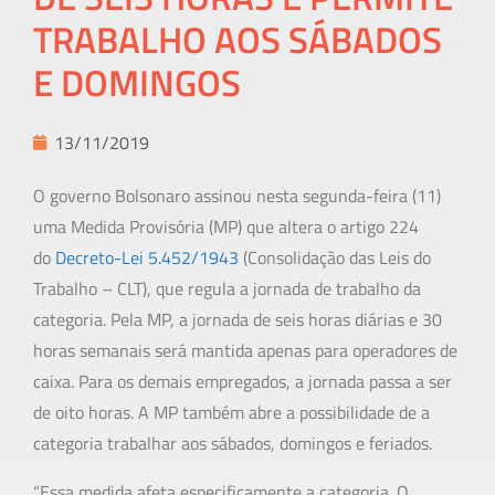
TRABALHO AOS SÁBADOS
E DOMINGOS
13/11/2019
O governo Bolsonaro assinou nesta segunda-feira (11)
uma Medida Provisória (MP) que altera o artigo 224
do
Decreto-Lei 5.452/1943
(Consolidação das Leis do
Trabalho – CLT), que regula a jornada de trabalho da
categoria. Pela MP, a jornada de seis horas diárias e 30
horas semanais será mantida apenas para operadores de
caixa. Para os demais empregados, a jornada passa a ser
de oito horas. A MP também abre a possibilidade de a
categoria trabalhar aos sábados, domingos e feriados.
“Essa medida afeta especificamente a categoria. O