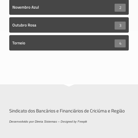
Novembro Azul
2
Outubro Rosa
3
Torneio
4
Sindicato dos Bancários e Financiários de Criciúma e Região
Desenvolvido por Direta Sistemas –
Designed by Freepik