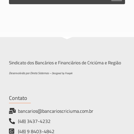
Sindicato dos Bancários e Financiários de Criciúma e Região
Desenvolvido por Direta Sistemas –
Designed by Freepik
Contato
bancarios@bancarioscriciuma.com.br
(48) 3437-4232
(48) 9 8403-4842