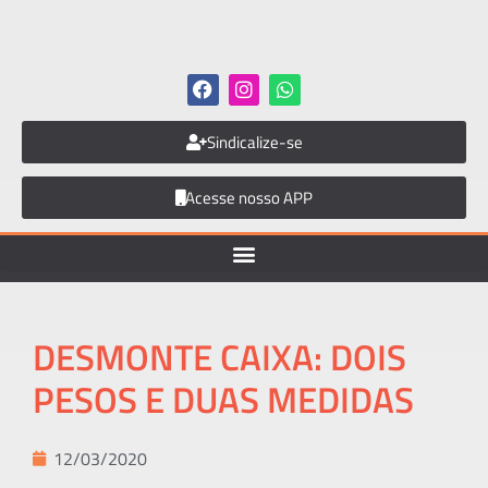
Sindicalize-se
Acesse nosso APP
DESMONTE CAIXA: DOIS
PESOS E DUAS MEDIDAS
12/03/2020