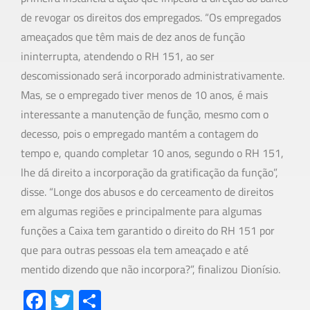
de revogar os direitos dos empregados. “Os empregados
ameaçados que têm mais de dez anos de função
ininterrupta, atendendo o RH 151, ao ser
descomissionado será incorporado administrativamente.
Mas, se o empregado tiver menos de 10 anos, é mais
interessante a manutenção de função, mesmo com o
decesso, pois o empregado mantém a contagem do
tempo e, quando completar 10 anos, segundo o RH 151,
lhe dá direito a incorporação da gratificação da função”,
disse. “Longe dos abusos e do cerceamento de direitos
em algumas regiões e principalmente para algumas
funções a Caixa tem garantido o direito do RH 151 por
que para outras pessoas ela tem ameaçado e até
mentido dizendo que não incorpora?”, finalizou Dionísio.
Fa
T
S