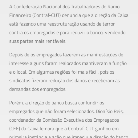
A Confederação Nacional dos Trabalhadores do Ramo
Financeiro (Contraf-CUT) denuncia que a direção da Caixa
está fazendo uma reestruturação usando de terror
contra os empregados e para reduzir o banco, vendendo
suas partes mais rentáveis.
Depois de os empregados fazerem as manifestações de
interesse alguns foram realocados mantiveram a função
e o local. Em algumas regiões foi mais fácil, pois os
sindicatos fizeram redução dos danos e receberam as
demandas dos empregados.
Porém, a direção do banco busca confundir os
empregados que não foram selecionados. Dionísio Reis,
coordenador da Comissão Executiva dos Empregados
(CEE) da Caixa lembra que a Contraf-CUT ganhou em
primeira instância a ação que impediu a direção do banco