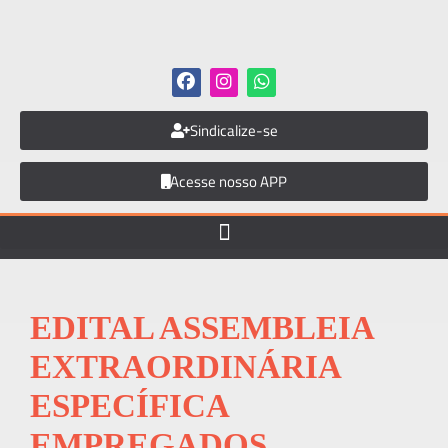
Sindicalize-se
Acesse nosso APP
EDITAL ASSEMBLEIA
EXTRAORDINÁRIA
ESPECÍFICA
EMPREGADOS