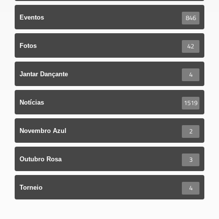
846
Eventos
42
Fotos
4
Jantar Dançante
1519
Notícias
2
Novembro Azul
3
Outubro Rosa
4
Torneio