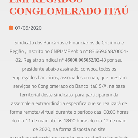
CONGLOMERADO ITAÚ
07/05/2020
Sindicato dos Bancários e Financiários de Criciúma e
Região , inscrito no CNPJ/MF sob o nº 83.669.648/0001-
82, Registro sindical nº
por seu
46000.005052/02-43
presidente abaixo assinado, convoca todos os
empregados bancários, associados ou não, que prestam
serviços no Conglomerado do Banco Itaú S/A, na base
territorial deste sindicato, para participarem da
assembleia extraordinária específica que se realizará de
forma remota/virtual durante o período das 08:00 horas
do dia 11 de maio até às 18:00 horas do dia 12 de maio
de 2020, na forma disposta no site
www.bancarioscriciuma.com.br, onde estarão disponíveis