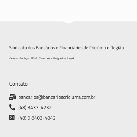
Sindicato dos Bancários e Financiários de Criciúma e Região
Desenvolvido por Direta Sistemas –
Designed by Freepik
Contato
bancarios@bancarioscriciuma.com.br
(48) 3437-4232
(48) 9 8403-4842