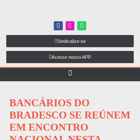
Sindicalize-se
Acesse nosso APP
BANCÁRIOS DO
BRADESCO SE REÚNEM
EM ENCONTRO
NACIONAL NESTA