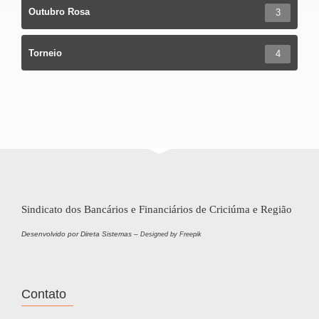
Outubro Rosa
3
Torneio
4
Sindicato dos Bancários e Financiários de Criciúma e Região
Desenvolvido por Direta Sistemas –
Designed by Freepik
Contato