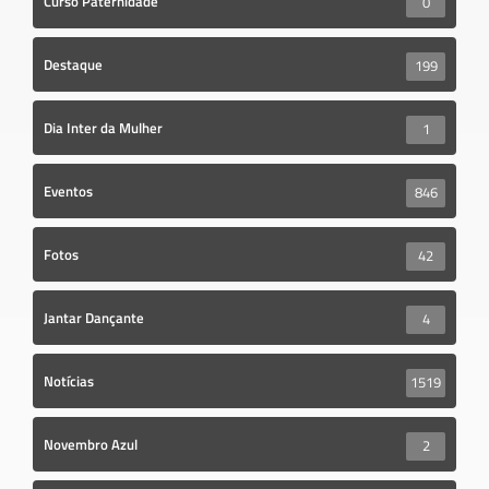
Curso Paternidade
0
Destaque
199
Dia Inter da Mulher
1
Eventos
846
Fotos
42
Jantar Dançante
4
Notícias
1519
Novembro Azul
2