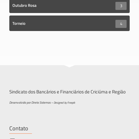
Outubro Rosa
3
Torneio
4
Sindicato dos Bancários e Financiários de Criciúma e Região
Desenvolvido por Direta Sistemas –
Designed by Freepik
Contato