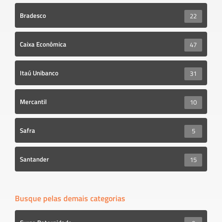
Bradesco
22
Caixa Econômica
47
Itaú Unibanco
31
Mercantil
10
Safra
5
Santander
15
Busque pelas demais categorias