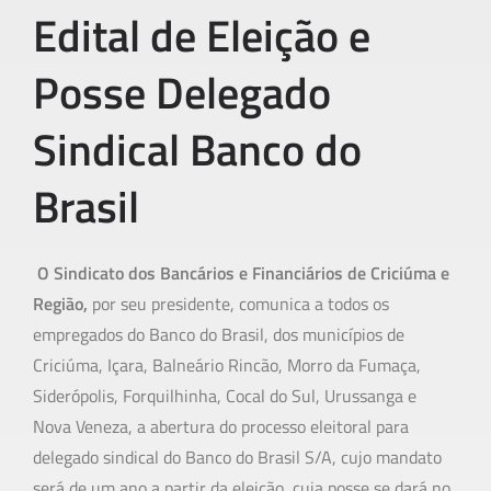
Edital de Eleição e
Posse Delegado
Sindical Banco do
Brasil
O Sindicato dos Bancários e Financiários de Criciúma e
Região,
por seu presidente, comunica a todos os
empregados do Banco do Brasil, dos municípios de
Criciúma, Içara, Balneário Rincão, Morro da Fumaça,
Siderópolis, Forquilhinha, Cocal do Sul, Urussanga e
Nova Veneza, a abertura do processo eleitoral para
delegado sindical do Banco do Brasil S/A, cujo mandato
será de um ano a partir da eleição, cuja posse se dará no