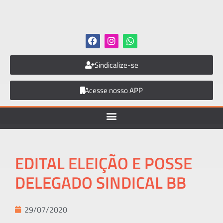
Sindicalize-se
Acesse nosso APP
EDITAL ELEIÇÃO E POSSE
DELEGADO SINDICAL BB
29/07/2020