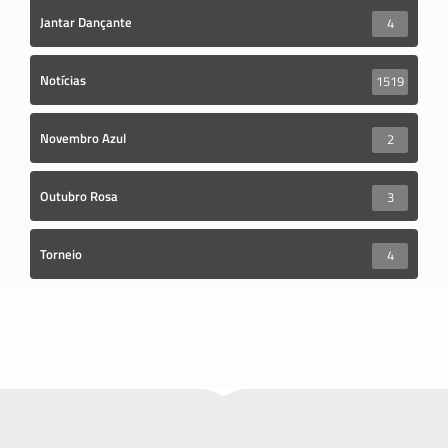
Jantar Dançante
4
Notícias
1519
Novembro Azul
2
Outubro Rosa
3
Torneio
4