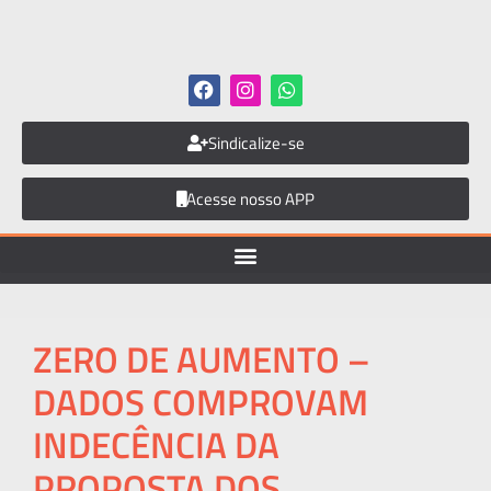
Sindicalize-se
Acesse nosso APP
ZERO DE AUMENTO –
DADOS COMPROVAM
INDECÊNCIA DA
PROPOSTA DOS