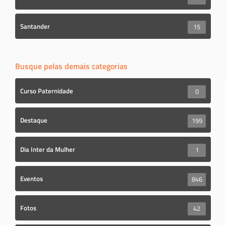
Santander
15
Busque pelas demais categorias
Curso Paternidade
0
Destaque
199
Dia Inter da Mulher
1
Eventos
846
Fotos
42