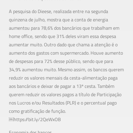
A pesquisa do Dieese, realizada entre na segunda
quinzena de julho, mostra que a conta de energia
aumentou para 78,6% dos bancários que trabalham em
home office, sendo que 31% deles viram essa despesa
aumentar muito. Outro dado que chama a atenção é o
aumento dos gastos com supermercado. Houve aumento
de despesas para 72% desse público, sendo que para
34,9% aumentou muito. Mesmo assim, os bancos querem
reduzir os valores mensais da cesta-alimentação paga
aos bancários e deixar de pagar a 13ª cesta. Também
querem reduzir os valores pagos a título de Participação
nos Lucros e/ou Resultados (PLR) e o percentual pago
como gratificação de função.
￼https://bit.ly/2QeWxOB
Economia dos bancos