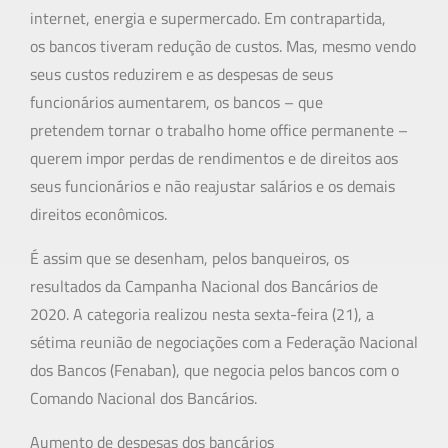
internet, energia e supermercado. Em contrapartida,
os bancos tiveram redução de custos. Mas, mesmo vendo
seus custos reduzirem e as despesas de seus
funcionários aumentarem, os bancos – que
pretendem tornar o trabalho home office permanente –
querem impor perdas de rendimentos e de direitos aos
seus funcionários e não reajustar salários e os demais
direitos econômicos.
É assim que se desenham, pelos banqueiros, os
resultados da Campanha Nacional dos Bancários de
2020. A categoria realizou nesta sexta-feira (21), a
sétima reunião de negociações com a Federação Nacional
dos Bancos (Fenaban), que negocia pelos bancos com o
Comando Nacional dos Bancários.
Aumento de despesas dos bancários