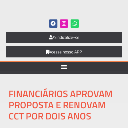
Sindicalize-se
Acesse nosso APP
FINANCIÁRIOS APROVAM
PROPOSTA E RENOVAM
CCT POR DOIS ANOS