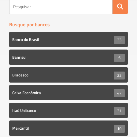
Busque por bancos
Banco do Brasil
33
Banrisul
6
Bradesco
22
Caixa Econômica
47
Itaú Unibanco
31
Mercantil
10