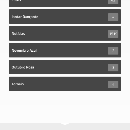
42
Jantar Dançante
4
Notícias
1519
Novembro Azul
2
Outubro Rosa
3
Torneio
4