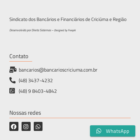
Sindicato dos Bancários e Financiários de Criciúma e Região
Desenvolvido por Direta Sistemas –
Designed by Freepik
Contato
bancarios@bancarioscriciuma.com.br
(48) 3437-4232
(48) 9 8403-4842
Nossas redes
WhatsApp