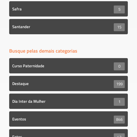
Safra
5
Santander
15
Busque pelas demais categorias
Curso Paternidade
0
Destaque
199
Dia Inter da Mulher
1
Eventos
846
Fotos