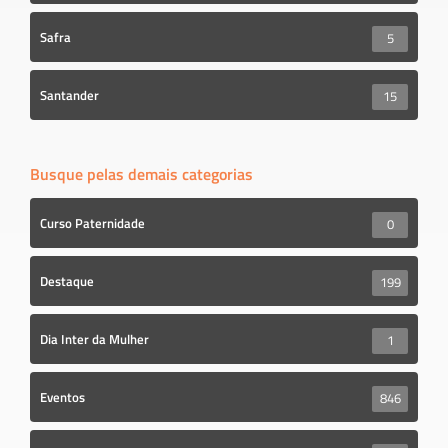
Safra
5
Santander
15
Busque pelas demais categorias
Curso Paternidade
0
Destaque
199
Dia Inter da Mulher
1
Eventos
846