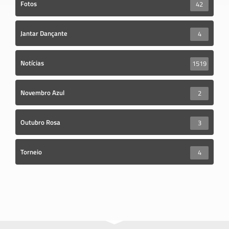
Fotos
42
Jantar Dançante
4
Notícias
1519
Novembro Azul
2
Outubro Rosa
3
Torneio
4