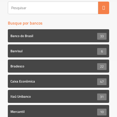
Busque por bancos
Banco do Brasil
33
Banrisul
6
Bradesco
22
Caixa Econômica
47
Itaú Unibanco
31
Mercantil
10