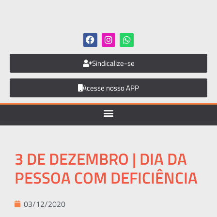
Sindicalize-se
Acesse nosso APP
3 DE DEZEMBRO | DIA DA
PESSOA COM DEFICIÊNCIA
03/12/2020