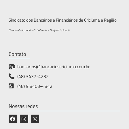
Sindicato dos Bancários e Financiários de Criciúma e Região
Desenvolvido por Direta Sistemas –
Designed by Freepik
Contato
bancarios@bancarioscriciuma.com.br
(48) 3437-4232
(48) 9 8403-4842
Nossas redes