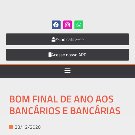
Sindicalize-se
Acesse nosso APP
BOM FINAL DE ANO AOS
BANCÁRIOS E BANCÁRIAS
23/12/2020