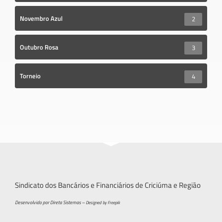
Novembro Azul
2
Outubro Rosa
3
Torneio
4
Sindicato dos Bancários e Financiários de Criciúma e Região
Desenvolvido por Direta Sistemas –
Designed by Freepik