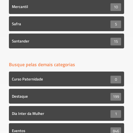
Mercantil
10
Safra
5
Santander
15
Busque pelas demais categorias
Curso Paternidade
0
Destaque
199
Dia Inter da Mulher
1
Eventos
846