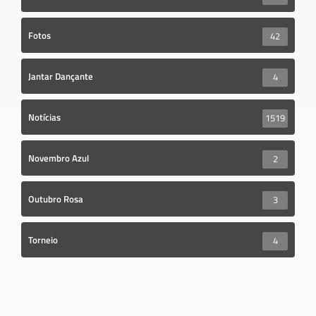
Fotos
42
Jantar Dançante
4
Notícias
1519
Novembro Azul
2
Outubro Rosa
3
Torneio
4