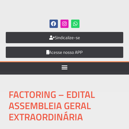
Sindicalize-se
Acesse nosso APP
FACTORING – EDITAL
ASSEMBLEIA GERAL
EXTRAORDINÁRIA