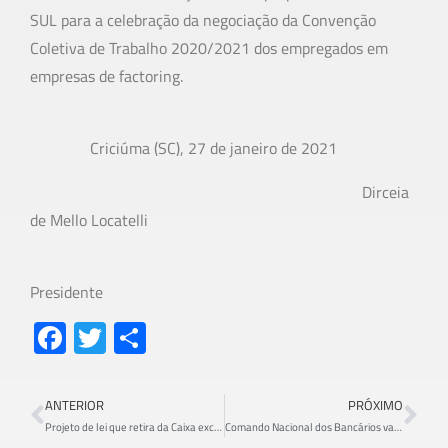
SUL para a celebração da negociação da Convenção
Coletiva de Trabalho 2020/2021 dos empregados em
empresas de factoring.
Criciúma (SC), 27 de janeiro de 2021
Dirceia
de Mello Locatelli
Presidente
Fa
T
S
ce
wi
h
b
tt
ar
ANTERIOR
PRÓXIMO
o
er
e
Projeto de lei que retira da Caixa exclusividade de gestão do FGTS é reprovado por 97%
Comando Nacional dos Bancários vai cobrar volta do home Office da Fenaban