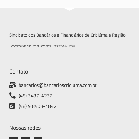
Sindicato dos Bancários e Financiários de Criciúma e Região
Desenvolvido por Direta Sistemas –
Designed by Freepik
Contato
bancarios@bancarioscriciuma.com.br
(48) 3437-4232
(48) 9 8403-4842
Nossas redes