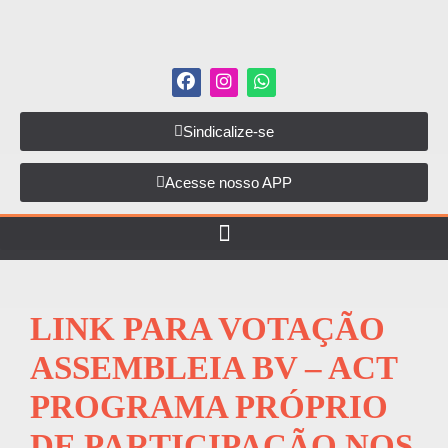
Sindicalize-se
Acesse nosso APP
LINK PARA VOTAÇÃO
ASSEMBLEIA BV – ACT
PROGRAMA PRÓPRIO
DE PARTICIPAÇÃO NOS