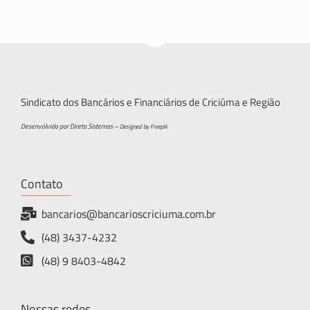
Sindicato dos Bancários e Financiários de Criciúma e Região
Desenvolvido por Direta Sistemas –
Designed by Freepik
Contato
bancarios@bancarioscriciuma.com.br
(48) 3437-4232
(48) 9 8403-4842
Nossas redes