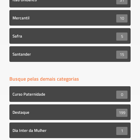
31
Mercantil
10
Safra
5
Santander
15
Busque pelas demais categorias
Curso Paternidade
0
Destaque
199
Dia Inter da Mulher
1