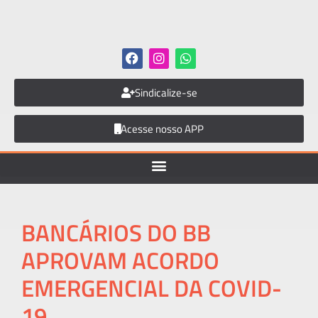
Sindicalize-se
Acesse nosso APP
BANCÁRIOS DO BB
APROVAM ACORDO
EMERGENCIAL DA COVID-
19