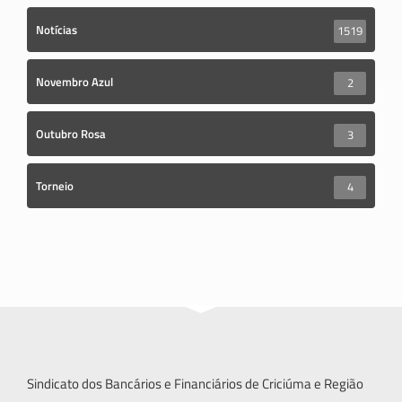
Notícias
1519
Novembro Azul
2
Outubro Rosa
3
Torneio
4
Sindicato dos Bancários e Financiários de Criciúma e Região