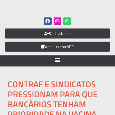
Sindicalize-se
Acesse nosso APP
CONTRAF E SINDICATOS
PRESSIONAM PARA QUE
BANCÁRIOS TENHAM
PRIORIDADE NA VACINA