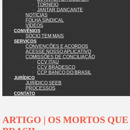
TORNEIO
JANTAR DANÇANTE
NOTÍCIAS
FOLHA SINDICAL
VÍDEOS
CONVÊNIOS
SÓCIO TEM MAIS
SERVIÇOS
CONVENÇÕES E ACORDOS
ACESSE NOSSO APLICATIVO
COMISSÕES DE CONCILIAÇÃO
CCV ITAÚ
CCV BRADESCO
CCP BANCO DO BRASIL
JURÍDICO
JURÍDICO SEEB
PROCESSOS
CONTATO
ARTIGO | OS MORTOS QU