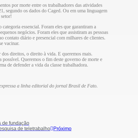
ntos por morte entre os trabalhadores das atividades
 2021, segundo os dados do Caged. Ou em uma linguagem
setor!
 categoria essencial. Foram eles que garantiram a
pequenos negócios. Foram eles que assistiram as pessoas
o contato diário e presencial com milhares de clientes.
e vacinar.
dos direitos, o direito à vida. E queremos mais.
 possível. Queremos o fim deste governo de morte e
rma de defender a vida da classe trabalhadora.
pressa a linha editorial do jornal Brasil de Fato.
os de fundação
squisa de teletrabalho
Próximo