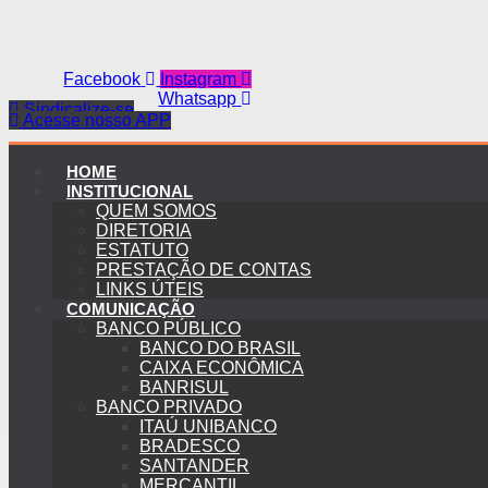
Facebook
Instagram
Whatsapp
Sindicalize-se
Acesse nosso APP
HOME
INSTITUCIONAL
QUEM SOMOS
DIRETORIA
ESTATUTO
PRESTAÇÃO DE CONTAS
LINKS ÚTEIS
COMUNICAÇÃO
BANCO PÚBLICO
BANCO DO BRASIL
CAIXA ECONÔMICA
BANRISUL
BANCO PRIVADO
ITAÚ UNIBANCO
BRADESCO
SANTANDER
MERCANTIL