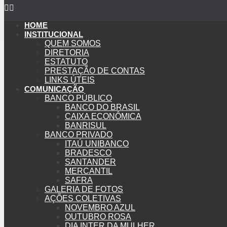
HOME
INSTITUCIONAL
QUEM SOMOS
DIRETORIA
ESTATUTO
PRESTAÇÃO DE CONTAS
LINKS ÚTEIS
COMUNICAÇÃO
BANCO PÚBLICO
BANCO DO BRASIL
CAIXA ECONÔMICA
BANRISUL
BANCO PRIVADO
ITAÚ UNIBANCO
BRADESCO
SANTANDER
MERCANTIL
SAFRA
GALERIA DE FOTOS
AÇÕES COLETIVAS
NOVEMBRO AZUL
OUTUBRO ROSA
DIA INTER DA MULHER