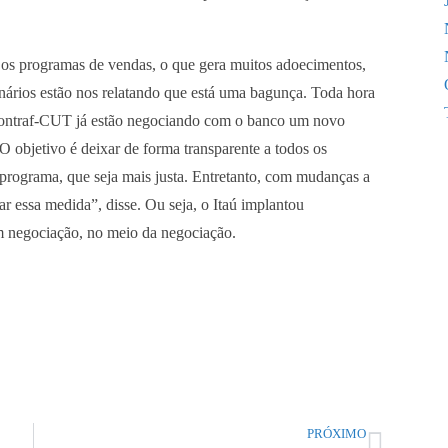
 os programas de vendas, o que gera muitos adoecimentos,
onários estão nos relatando que está uma bagunça. Toda hora
ontraf-CUT já estão negociando com o banco um novo
 objetivo é deixar de forma transparente a todos os
programa, que seja mais justa. Entretanto, com mudanças a
r essa medida”, disse. Ou seja, o Itaú implantou
m negociação, no meio da negociação.
PRÓXIMO