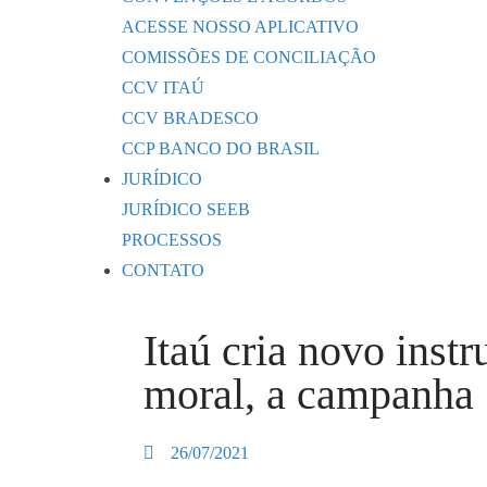
ACESSE NOSSO APLICATIVO
COMISSÕES DE CONCILIAÇÃO
CCV ITAÚ
CCV BRADESCO
CCP BANCO DO BRASIL
JURÍDICO
JURÍDICO SEEB
PROCESSOS
CONTATO
Itaú cria novo inst
moral, a campanha
26/07/2021