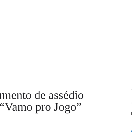
rumento de assédio
 “Vamo pro Jogo”