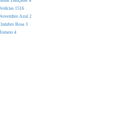
Jantar Dançante
4
Notícias
1516
Novembro Azul
2
Outubro Rosa
3
Torneio
4