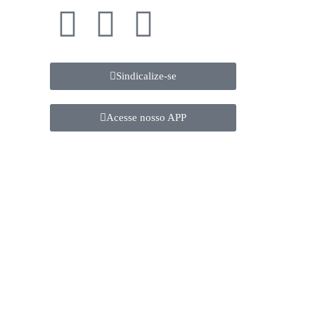
Sindicalize-se
Acesse nosso APP