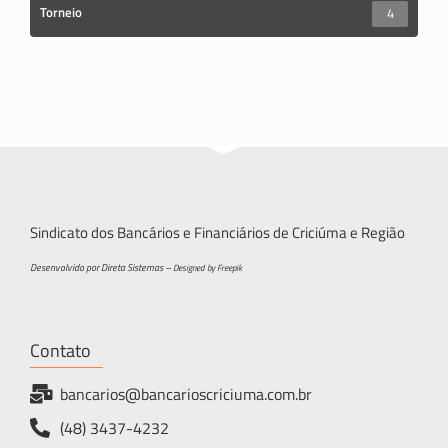
Torneio
4
Sindicato dos Bancários e Financiários de Criciúma e Região
Desenvolvido por Direta Sistemas –
Designed by Freepik
Contato
bancarios@bancarioscriciuma.com.br
(48) 3437-4232