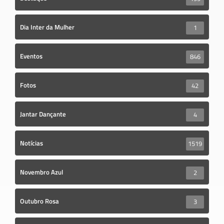
Dia Inter da Mulher
1
Eventos
846
Fotos
42
Jantar Dançante
4
Notícias
1519
Novembro Azul
2
Outubro Rosa
3