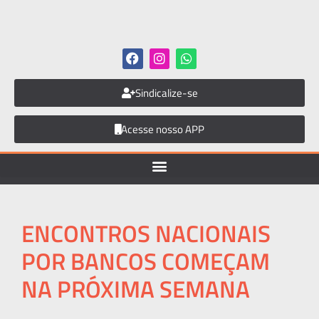
Sindicalize-se
Acesse nosso APP
ENCONTROS NACIONAIS
POR BANCOS COMEÇAM
NA PRÓXIMA SEMANA