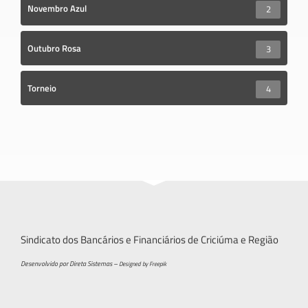
Novembro Azul
2
Outubro Rosa
3
Torneio
4
Sindicato dos Bancários e Financiários de Criciúma e Região
Desenvolvido por Direta Sistemas –
Designed by Freepik