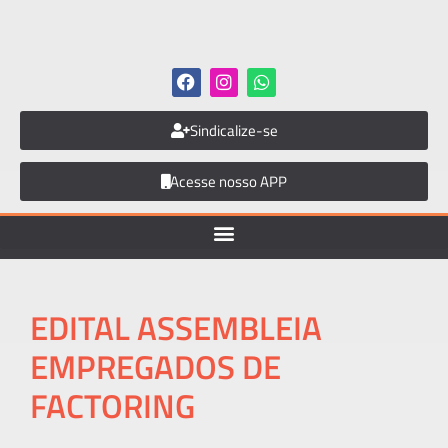
Sindicalize-se
Acesse nosso APP
EDITAL ASSEMBLEIA
EMPREGADOS DE
FACTORING