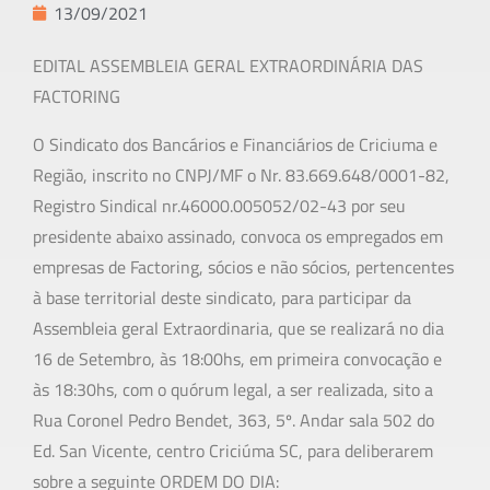
13/09/2021
EDITAL ASSEMBLEIA GERAL EXTRAORDINÁRIA DAS
FACTORING
O Sindicato dos Bancários e Financiários de Criciuma e
Região, inscrito no CNPJ/MF o Nr. 83.669.648/0001-82,
Registro Sindical nr.46000.005052/02-43 por seu
presidente abaixo assinado, convoca os empregados em
empresas de Factoring, sócios e não sócios, pertencentes
à base territorial deste sindicato, para participar da
Assembleia geral Extraordinaria, que se realizará no dia
16 de Setembro, às 18:00hs, em primeira convocação e
às 18:30hs, com o quórum legal, a ser realizada, sito a
Rua Coronel Pedro Bendet, 363, 5º. Andar sala 502 do
Ed. San Vicente, centro Criciúma SC, para deliberarem
sobre a seguinte ORDEM DO DIA: