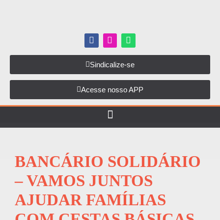
Sindicalize-se
Acesse nosso APP
BANCÁRIO SOLIDÁRIO
– VAMOS JUNTOS
AJUDAR FAMÍLIAS
COM CESTAS BÁSICAS