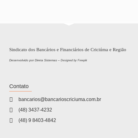
Sindicato dos Bancários e Financiários de Criciúma e Região
Desenvolvido por Direta Sistemas –
Designed by Freepik
Contato
bancarios@bancarioscriciuma.com.br
(48) 3437-4232
(48) 9 8403-4842