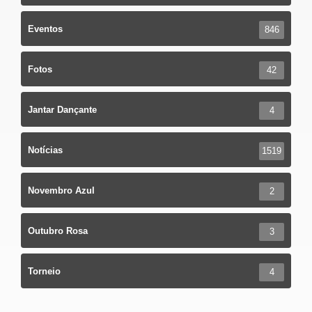
Eventos
846
Fotos
42
Jantar Dançante
4
Notícias
1519
Novembro Azul
2
Outubro Rosa
3
Torneio
4