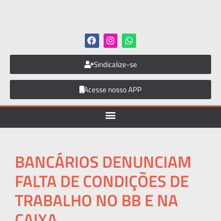
Sindicalize-se
Acesse nosso APP
BANCÁRIOS DENUNCIAM
FALTA DE CONDIÇÕES DE
TRABALHO NO BB E NA
CAIXA