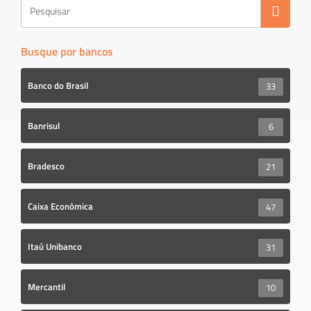
Busque por bancos
Banco do Brasil
33
Banrisul
6
Bradesco
21
Caixa Econômica
47
Itaú Unibanco
31
Mercantil
10