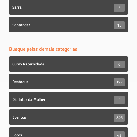
Safra
5
Santander
15
Busque pelas demais categorias
Curso Paternidade
0
Destaque
197
Dia Inter da Mulher
1
Eventos
846
Fotos
42