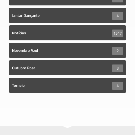
Jantar Dançante
4
Notícias
1517
Novembro Azul
2
Outubro Rosa
3
Torneio
4