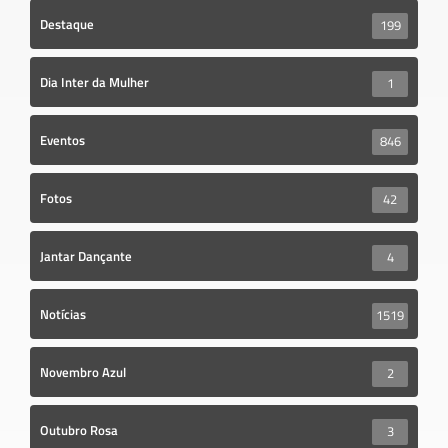
Destaque
199
Dia Inter da Mulher
1
Eventos
846
Fotos
42
Jantar Dançante
4
Notícias
1519
Novembro Azul
2
Outubro Rosa
3