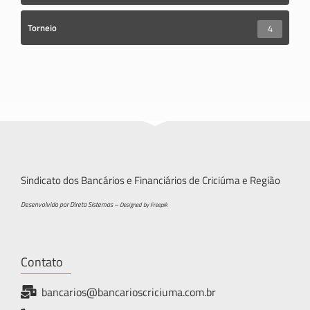
Torneio
4
Sindicato dos Bancários e Financiários de Criciúma e Região
Desenvolvido por Direta Sistemas –
Designed by Freepik
Contato
bancarios@bancarioscriciuma.com.br