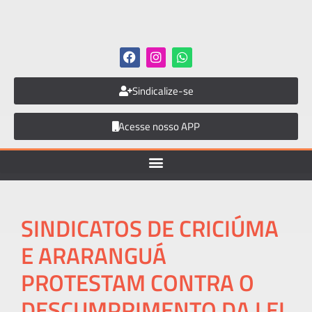
Sindicalize-se
Acesse nosso APP
SINDICATOS DE CRICIÚMA
E ARARANGUÁ
PROTESTAM CONTRA O
DESCUMPRIMENTO DA LEI