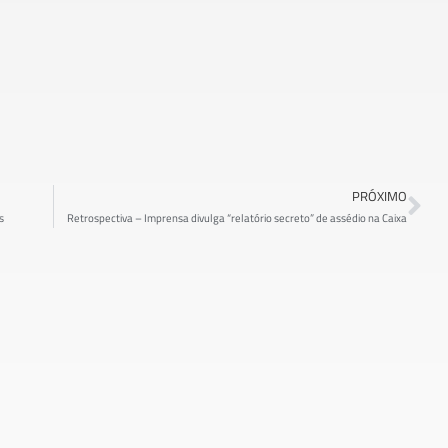
PRÓXIMO
s
Retrospectiva – Imprensa divulga “relatório secreto” de assédio na Caixa