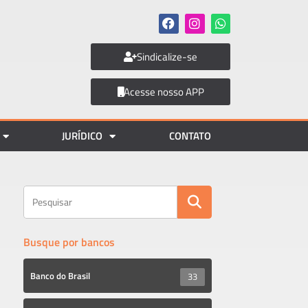
Sindicalize-se
Acesse nosso APP
JURÍDICO
CONTATO
Busque por bancos
Banco do Brasil
33