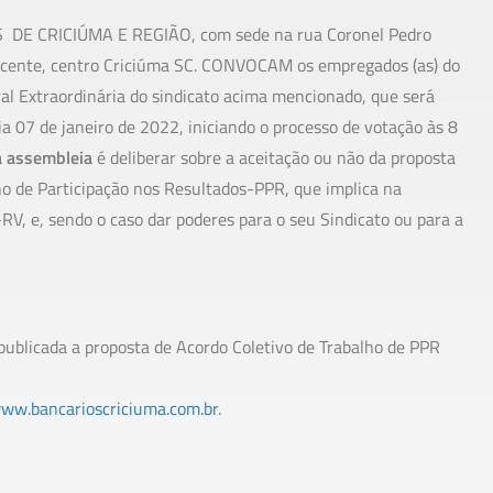
E CRICIÚMA E REGIÃO, com sede na rua Coronel Pedro
Vicente, centro Criciúma SC. CONVOCAM os empregados (as) do
al Extraordinária do sindicato acima mencionado, que será
ia 07 de janeiro de 2022, iniciando o processo de votação às 8
a assembleia
é deliberar sobre a aceitação ou não da proposta
no de Participação nos Resultados-PPR, que implica na
V, e, sendo o caso dar poderes para o seu Sindicato ou para a
publicada a proposta de Acordo Coletivo de Trabalho de PPR
ww.bancarioscriciuma.com.br
.