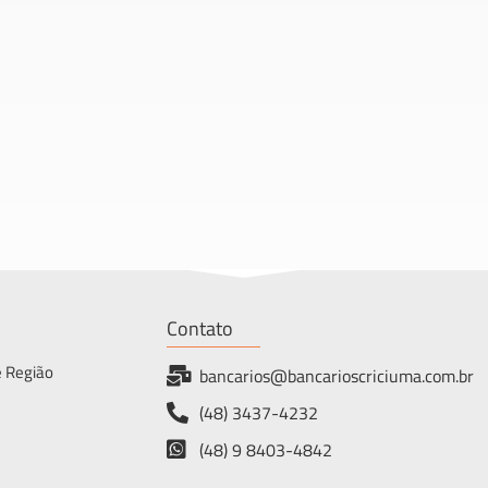
Contato
e Região
bancarios@bancarioscriciuma.com.br
(48) 3437-4232
(48) 9 8403-4842