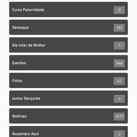
Curso Paternidade
0
Destaque
197
Dia Inter da Mulher
1
Eventos
846
Fotos
42
Jantar Dançante
4
Notícias
1517
Novembro Azul
2