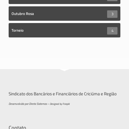
Outubro Rosa
3
Torneio
4
Sindicato dos Bancários e Financiários de Criciúma e Região
Desenvolvido por Direta Sistemas –
Designed by Freepik
Contato