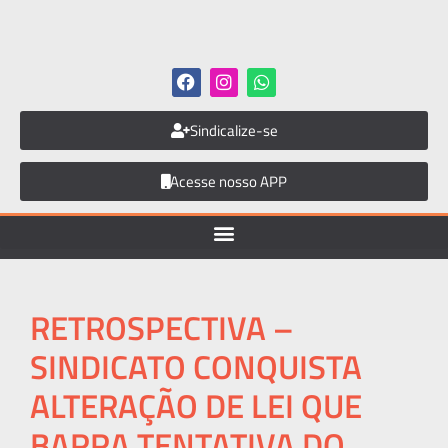
Sindicalize-se
Acesse nosso APP
RETROSPECTIVA –
SINDICATO CONQUISTA
ALTERAÇÃO DE LEI QUE
BARRA TENTATIVA DO