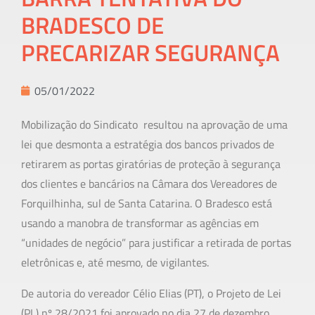
BRADESCO DE
PRECARIZAR SEGURANÇA
05/01/2022
Mobilização do Sindicato resultou na aprovação de uma
lei que desmonta a estratégia dos bancos privados de
retirarem as portas giratórias de proteção à segurança
dos clientes e bancários na Câmara dos Vereadores de
Forquilhinha, sul de Santa Catarina. O Bradesco está
usando a manobra de transformar as agências em
“unidades de negócio” para justificar a retirada de portas
eletrônicas e, até mesmo, de vigilantes.
De autoria do vereador Célio Elias (PT), o Projeto de Lei
(PL) nº 28/2021 foi aprovado no dia 27 de dezembro,