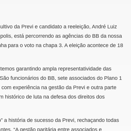
tivo da Previ e candidato a reeleição, André Luiz
nópolis, está percorrendo as agências do BB da nossa
nha
para o voto na chapa 3.
A eleição acontece de 18
 temos
garantindo ampla representatividade das
 São funcionários do BB, sete associados do Plano 1
s com experiência na gestão da Previ e outra parte
 histórico de luta na defesa dos direitos dos
” a história de sucesso da Previ, rechaçando todas
tes. “A gestão paritária entre associados e