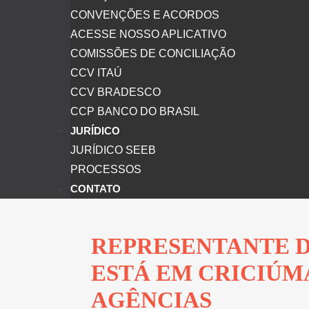
CONVENÇÕES E ACORDOS
ACESSE NOSSO APLICATIVO
COMISSÕES DE CONCILIAÇÃO
CCV ITAÚ
CCV BRADESCO
CCP BANCO DO BRASIL
JURÍDICO
JURÍDICO SEEB
PROCESSOS
CONTATO
REPRESENTANTE D
ESTÁ EM CRICIÚMA
AGÊNCIAS