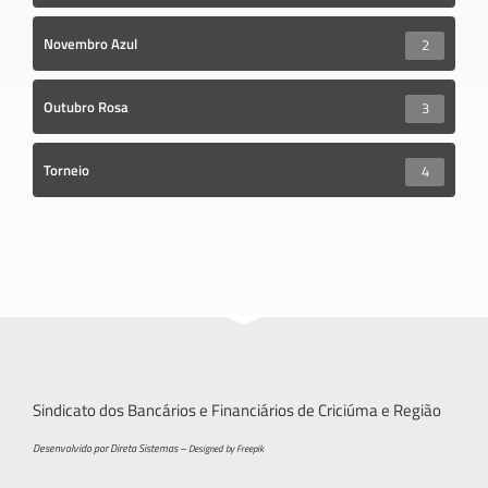
Novembro Azul
2
Outubro Rosa
3
Torneio
4
Sindicato dos Bancários e Financiários de Criciúma e Região
Desenvolvido por Direta Sistemas –
Designed by Freepik