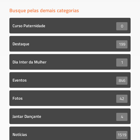
Busque pelas demais categorias
Curso Paternidade
0
Destaque
199
Dia Inter da Mulher
1
Eventos
846
Fotos
42
Jantar Dançante
4
Notícias
1519