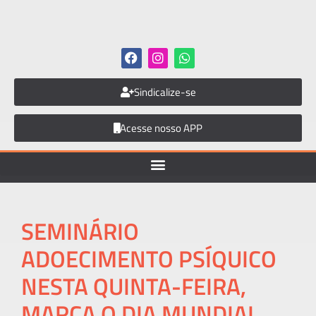
Sindicalize-se
Acesse nosso APP
SEMINÁRIO
ADOECIMENTO PSÍQUICO
NESTA QUINTA-FEIRA,
MARCA O DIA MUNDIAL