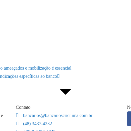
tão ameaçados e mobilização é essencial
indicações específicas ao banco
Contato
No
 e
bancarios@bancarioscriciuma.com.br
(48) 3437-4232