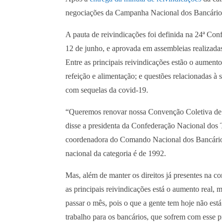
negociações da Campanha Nacional dos Bancários
A pauta de reivindicações foi definida na 24ª Con
12 de junho, e aprovada em assembleias realizadas
Entre as principais reivindicações estão o aumen
refeição e alimentação; e questões relacionadas 
com sequelas da covid-19.
“Queremos renovar nossa Convenção Coletiva de Tr
disse a presidenta da Confederação Nacional dos
coordenadora do Comando Nacional dos Bancários
nacional da categoria é de 1992.
Mas, além de manter os direitos já presentes na c
as principais reivindicações está o aumento real,
passar o mês, pois o que a gente tem hoje não est
trabalho para os bancários, que sofrem com esse 