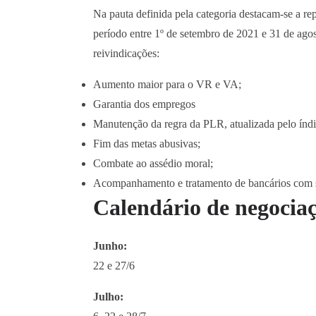
Na pauta definida pela categoria destacam-se a re
período entre 1º de setembro de 2021 e 31 de ago
reivindicações:
Aumento maior para o VR e VA;
Garantia dos empregos
Manutenção da regra da PLR, atualizada pelo índic
Fim das metas abusivas;
Combate ao assédio moral;
Acompanhamento e tratamento de bancários com 
Calendário de negocia
Junho:
22 e 27/6
Julho: