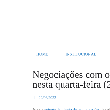
HOME
INSTITUCIONAL
Negociações com 
nesta quarta-feira (
22/06/2022
Após a
entrega da minuta de reivindicações
da cat