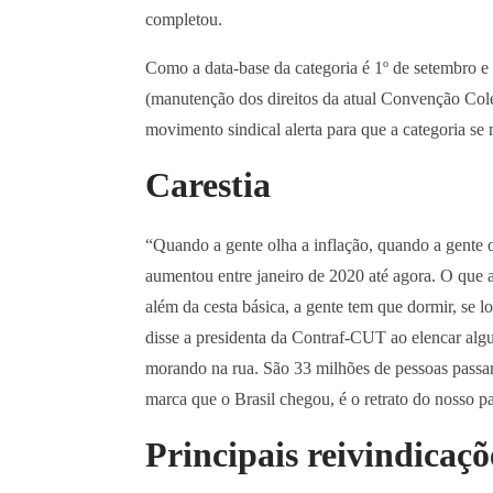
completou.
Como a data-base da categoria é 1º de setembro e 
(manutenção dos direitos da atual Convenção Cole
movimento sindical alerta para que a categoria se
Carestia
“Quando a gente olha a inflação, quando a gente ol
aumentou entre janeiro de 2020 até agora. O que 
além da cesta básica, a gente tem que dormir, se 
disse a presidenta da Contraf-CUT ao elencar al
morando na rua. São 33 milhões de pessoas passan
marca que o Brasil chegou, é o retrato do nosso pa
Principais reivindicaçõ