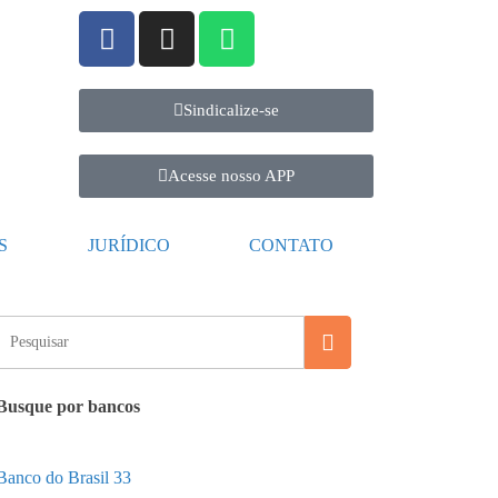
Sindicalize-se
Acesse nosso APP
S
JURÍDICO
CONTATO
Busque por bancos
Banco do Brasil
33