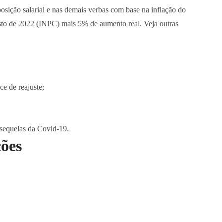
posição salarial e nas demais verbas com base na inflação do
sto de 2022 (INPC) mais 5% de aumento real. Veja outras
e de reajuste;
sequelas da Covid-19.
ções