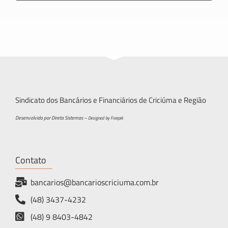
Sindicato dos Bancários e Financiários de Criciúma e Região
Desenvolvido por Direta Sistemas –
Designed by Freepik
Contato
bancarios@bancarioscriciuma.com.br
(48) 3437-4232
(48) 9 8403-4842