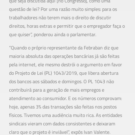
que seja discutida aqui [no Congresso], como uma
questão de lei? Por uma razão muito simples: para os
trabalhadores não terem mais o direito de discutir
direitos, horas extras e permitir que o empregador faça o
que quiser”, ponderou ainda o parlamentar.
“Quando o próprio representante da Febraban diz que
maioria absoluta das operações bancárias já são feitas
pela internet, ele mesmo destrói o argumento em favor
do Projeto de Lei (PL) 1043/2019, que libera abertura
dos bancos aos sábados e domingos. O PL 1043 não
contribuirá para a geração de mais empregos e
atendimento ao consumidor. E os números comprovam:
hoje, apenas 3% das transações são feitas nos postos
físicos. Tivemos uma audiência muito rica. As entidades
sindicais vieram com dados consistentes e deixaram
claro que o projeto é inviável”, expôs Ivan Valente.