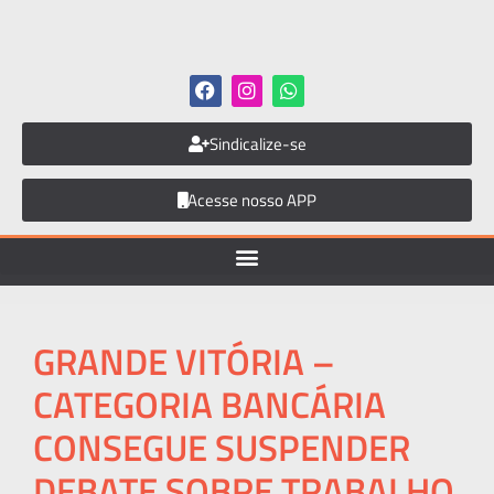
Sindicalize-se
Acesse nosso APP
GRANDE VITÓRIA –
CATEGORIA BANCÁRIA
CONSEGUE SUSPENDER
DEBATE SOBRE TRABALHO