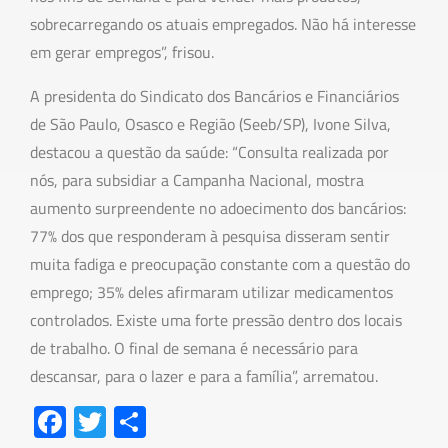
sobrecarregando os atuais empregados. Não há interesse
em gerar empregos”, frisou.
A presidenta do Sindicato dos Bancários e Financiários
de São Paulo, Osasco e Região (Seeb/SP), Ivone Silva,
destacou a questão da saúde: “Consulta realizada por
nós, para subsidiar a Campanha Nacional, mostra
aumento surpreendente no adoecimento dos bancários:
77% dos que responderam à pesquisa disseram sentir
muita fadiga e preocupação constante com a questão do
emprego; 35% deles afirmaram utilizar medicamentos
controlados. Existe uma forte pressão dentro dos locais
de trabalho. O final de semana é necessário para
descansar, para o lazer e para a família”, arrematou.
Fa
T
S