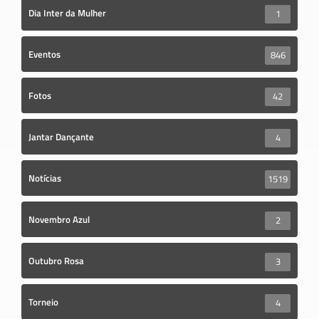
Dia Inter da Mulher
1
Eventos
846
Fotos
42
Jantar Dançante
4
Notícias
1519
Novembro Azul
2
Outubro Rosa
3
Torneio
4