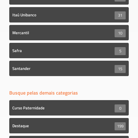
Itaú Unibanco
31
Mercantil
10
Safra
5
Santander
15
Busque pelas demais categorias
Curso Paternidade
0
Destaque
199