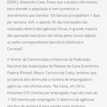
(GEAL), Alexandre Caso, frisou que o projeto não nasceu
para atender a população e nem aumentar o
atendimento aos clientes: “Os bancos já trabalham 7 dias
por semana, 24h, e apenas 3% das transações são
realizadas dentro das agências físicas. A grande maioria
das operações bancárias são feitas pelos canais digitais
ou pelos correspondentes bancários (lotéricas e
Correios)”.
O diretor de Comunicação e Imprensa da Federação
Nacional das Associações do Pessoal da Caixa Econômica
Federal (Fenae), Moacir Carneiro da Costa, lembrou que
os bancos têm diminuído o número de empregados e
agências, nos últimos anos: “Na Caixa, em 2014,
tínhamos 575 clientes por empregado; hoje são mais de
1.700 clientes por empregado. A abertura de agências
nos fins de semana é para vender mais produtos,